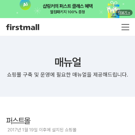
샵링커의 퍼스트 클래스 혜택
웰컴패키지 100% 증정
더보기 +
매뉴얼
쇼핑몰 구축 및 운영에 필요한 매뉴얼을 제공해드립니다.
퍼스트몰
2017년 1월 19일 이후에 설치된 쇼핑몰