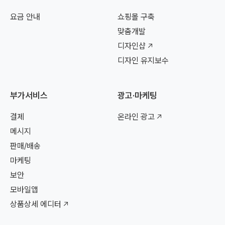
요금 안내
쇼핑몰 구축
맞춤개발
디자인샵
디자인 유지보수
부가서비스
광고·마케팅
결제
온라인 광고
메시지
판매/배송
마케팅
보안
모바일앱
상품상세 에디터