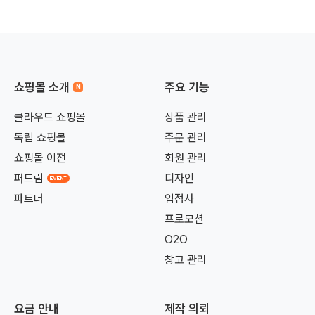
쇼핑몰 소개
주요 기능
클라우드 쇼핑몰
상품 관리
독립 쇼핑몰
주문 관리
쇼핑몰 이전
회원 관리
퍼드림
디자인
파트너
입점사
프로모션
O2O
창고 관리
요금 안내
제작 의뢰