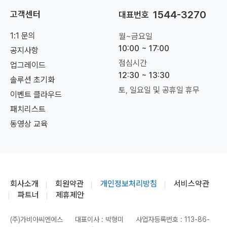
1544-3270
고객센터
대표번호
1:1 문의
월~금요일
10:00 ~ 17:00
공지사항
점심시간
업그레이드
12:30 ~ 13:30
솔루션 초기화
토, 일요일 및 공휴일 휴무
이벤트 클라우드
패치리스트
동영상 교육
회사소개
회원약관
개인정보처리방침
서비스약관
파트너
제휴제안
(주)가비아씨엔에스
대표이사 : 박형미
사업자등록번호 : 113-86-