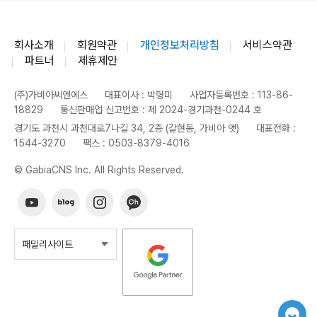
회사소개
회원약관
개인정보처리방침
서비스약관
파트너
제휴제안
(주)가비아씨엔에스
대표이사 : 박형미
사업자등록번호 : 113-86-
18829
통신판매업 신고번호 : 제 2024-경기과천-0244 호
경기도 과천시 과천대로7나길 34, 2층 (갈현동, 가비아 앳)
대표전화 :
1544-3270
팩스 : 0503-8379-4016
© GabiaCNS Inc. All Rights Reserved.