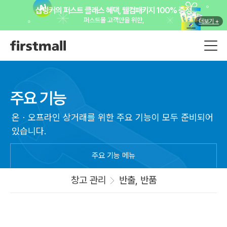
샵링커의 퍼스트 클래스 혜택, 웰컴패키지 100% 증정
퍼스트몰 고객만을 위한,
더보기 +
주요 기능
온ㆍ오프라인 상거래를 위한 주요 기능이 모두 준비되어
있습니다.
주요 기능 메뉴
창고 관리
반출, 반품