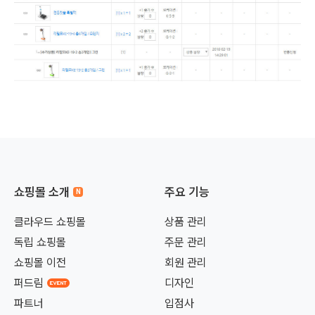
쇼핑몰 소개
주요 기능
클라우드 쇼핑몰
상품 관리
독립 쇼핑몰
주문 관리
쇼핑몰 이전
회원 관리
퍼드림
디자인
파트너
입점사