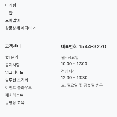
마케팅
보안
모바일앱
상품상세 에디터
1544-3270
고객센터
대표번호
1:1 문의
월~금요일
10:00 ~ 17:00
공지사항
점심시간
업그레이드
12:30 ~ 13:30
솔루션 초기화
토, 일요일 및 공휴일 휴무
이벤트 클라우드
패치리스트
동영상 교육