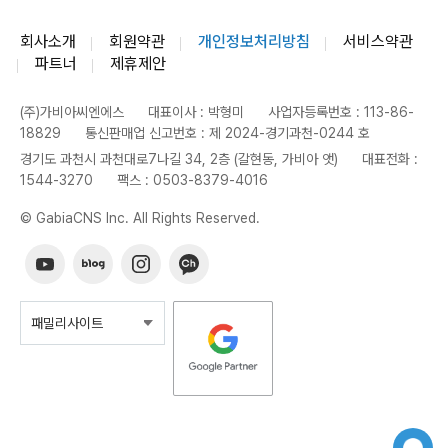
회사소개
회원약관
개인정보처리방침
서비스약관
파트너
제휴제안
(주)가비아씨엔에스
대표이사 : 박형미
사업자등록번호 : 113-86-
18829
통신판매업 신고번호 : 제 2024-경기과천-0244 호
경기도 과천시 과천대로7나길 34, 2층 (갈현동, 가비아 앳)
대표전화 :
1544-3270
팩스 : 0503-8379-4016
© GabiaCNS Inc. All Rights Reserved.