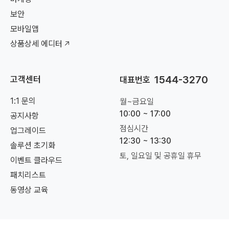
보안
모바일앱
상품상세 에디터
1544-3270
고객센터
대표번호
1:1 문의
월~금요일
10:00 ~ 17:00
공지사항
점심시간
업그레이드
12:30 ~ 13:30
솔루션 초기화
토, 일요일 및 공휴일 휴무
이벤트 클라우드
패치리스트
동영상 교육