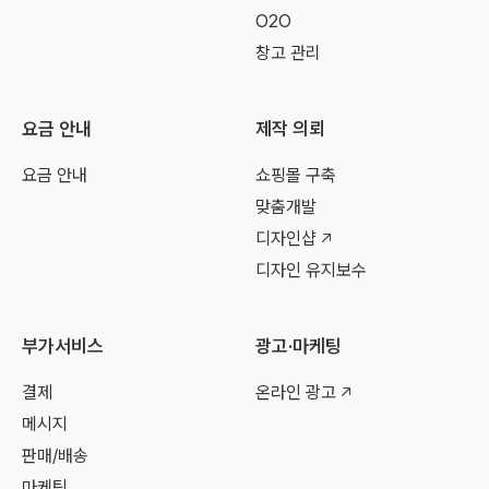
O2O
창고 관리
요금 안내
제작 의뢰
요금 안내
쇼핑몰 구축
맞춤개발
디자인샵
디자인 유지보수
부가서비스
광고·마케팅
결제
온라인 광고
메시지
판매/배송
마케팅