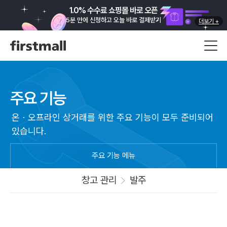
1.0% 수수료 쇼핑몰 바로 오픈
5분 만에 신청하고 오늘 바로 결제받기
더보기 +
아직 쿠팡 판매자가 아니신가요?
1분 만에 가입하고 쿠팡 캐시 3만 원 받기
주요 기능
온ㆍ오프라인 상거래를 위한 주요 기능이 모두 준비되어
있습니다.
주요 기능 메뉴
창고 관리
발주