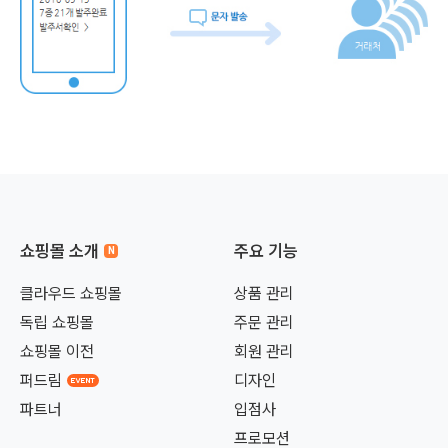
쇼핑몰 소개
주요 기능
클라우드 쇼핑몰
상품 관리
독립 쇼핑몰
주문 관리
쇼핑몰 이전
회원 관리
퍼드림
디자인
파트너
입점사
프로모션