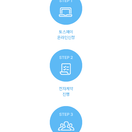
토스페이
온라인신청
전자계약
진행