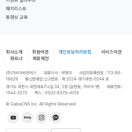
이벤트 클라우드
패치리스트
동영상 교육
회사소개
회원약관
개인정보처리방침
서비스약관
파트너
제휴제안
(주)가비아씨엔에스
대표이사 : 박형미
사업자등록번호 : 113-86-
18829
통신판매업 신고번호 : 제 2024-경기과천-0244 호
경기도 과천시 과천대로7나길 34, 2층 (갈현동, 가비아 앳)
대표전화 :
1544-3270
팩스 : 0503-8379-4016
© GabiaCNS Inc. All Rights Reserved.