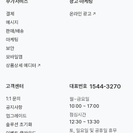
부가서비스
광고·마케팅
결제
온라인 광고
메시지
판매/배송
마케팅
보안
모바일앱
상품상세 에디터
1544-3270
고객센터
대표번호
1:1 문의
월~금요일
10:00 ~ 17:00
공지사항
점심시간
업그레이드
12:30 ~ 13:30
솔루션 초기화
토, 일요일 및 공휴일 휴무