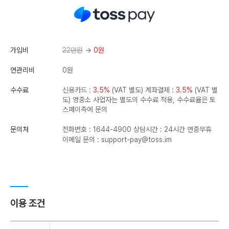
가입비
22만원
→
0원
연관리비
0원
수수료
신용카드 :
3.5%
(VAT 별도)
계좌결제 :
3.5%
(VAT 별
도)
영중소 사업자는 별도의 수수료 적용, 수수료율은 토
스페이측에 문의
문의처
전화번호 : 1644-4900
상담시간 : 24시간 연중무휴
이메일 문의 :
support-pay@toss.im
이용 조건