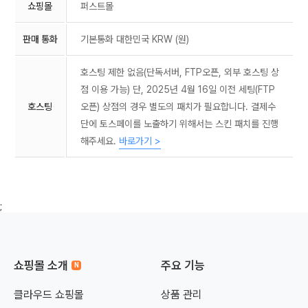
쇼핑몰
퍼스트몰
판매 통화
기본통화 대한민국 KRW (원)
호스팅 제한 없음(단독서버, FTP오픈, 외부 호스팅 상
점 이용 가능)
단, 2025년 4월 16일 이전 세팅(FTP
호스팅
오픈) 상점의 경우 별도의 패치가 필요합니다.
결제수
단에 토스페이를 노출하기 위해서는 스킨 패치를 진행
해주세요.
바로가기 >
;
쇼핑몰 소개
주요 기능
클라우드 쇼핑몰
상품 관리