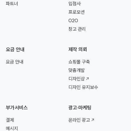
파트너
입점사
프로모션
O2O
창고 관리
요금 안내
제작 의뢰
요금 안내
쇼핑몰 구축
맞춤개발
디자인샵
디자인 유지보수
부가서비스
광고·마케팅
결제
온라인 광고
메시지