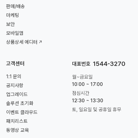
판매/배송
마케팅
보안
모바일앱
상품상세 에디터
1544-3270
고객센터
대표번호
1:1 문의
월~금요일
10:00 ~ 17:00
공지사항
점심시간
업그레이드
12:30 ~ 13:30
솔루션 초기화
토, 일요일 및 공휴일 휴무
이벤트 클라우드
패치리스트
동영상 교육