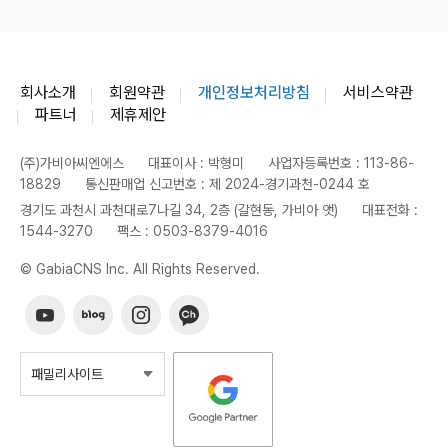
회사소개
회원약관
개인정보처리방침
서비스약관
파트너
제휴제안
(주)가비아씨엔에스
대표이사 : 박형미
사업자등록번호 : 113-86-
18829
통신판매업 신고번호 : 제 2024-경기과천-0244 호
경기도 과천시 과천대로7나길 34, 2층 (갈현동, 가비아 앳)
대표전화 :
1544-3270
팩스 : 0503-8379-4016
© GabiaCNS Inc. All Rights Reserved.