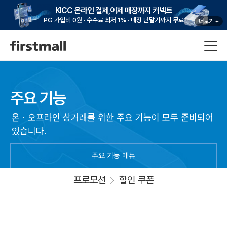
KICC 온라인 결제,이제 매장까지 커넥트
PG 가입비 0원 · 수수료 최저 1% · 매장 단말기까지 무료
더보기 +
주요 기능
온ㆍ오프라인 상거래를 위한 주요 기능이 모두 준비되어
있습니다.
주요 기능 메뉴
프로모션
할인 쿠폰