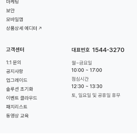
마케팅
보안
모바일앱
상품상세 에디터
1544-3270
고객센터
대표번호
1:1 문의
월~금요일
10:00 ~ 17:00
공지사항
점심시간
업그레이드
12:30 ~ 13:30
솔루션 초기화
토, 일요일 및 공휴일 휴무
이벤트 클라우드
패치리스트
동영상 교육