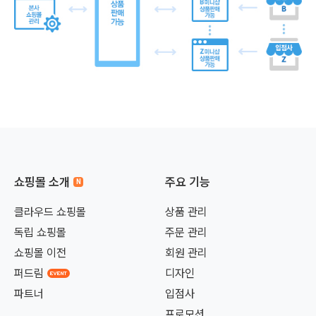
쇼핑몰 소개
주요 기능
클라우드 쇼핑몰
상품 관리
독립 쇼핑몰
주문 관리
쇼핑몰 이전
회원 관리
퍼드림
디자인
파트너
입점사
프로모션