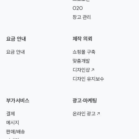
O2O
창고 관리
요금 안내
제작 의뢰
요금 안내
쇼핑몰 구축
맞춤개발
디자인샵
디자인 유지보수
부가서비스
광고·마케팅
결제
온라인 광고
메시지
판매/배송