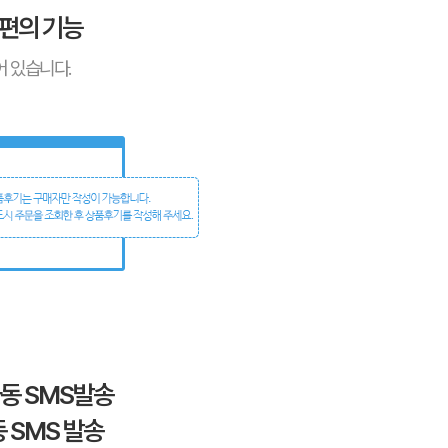
 편의 기능
 있습니다.
동 SMS발송
 SMS 발송