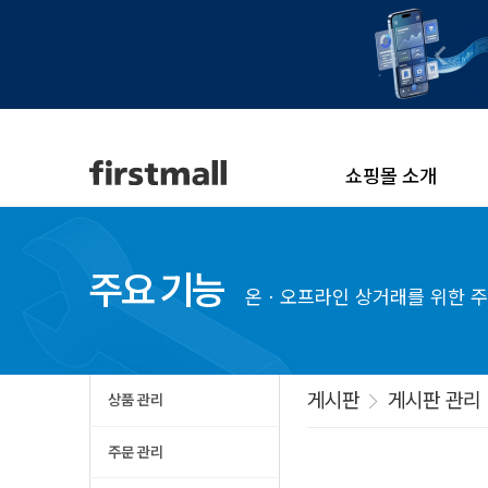
쇼핑몰 소개
주요 기능
온ㆍ오프라인 상거래를 위한 주
게시판
게시판 관리
상품 관리
주문 관리