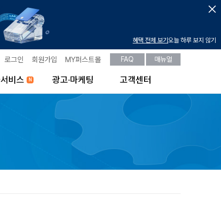
혜택 전체 보기
오늘 하루 보지 않기
로그인
회원가입
MY퍼스트몰
FAQ
매뉴얼
가서비스
광고·마케팅
고객센터