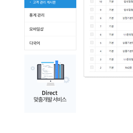
고객 관리 게시판
통계 관리
모바일샵
다국어