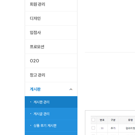
회원 관리
디자인
입점사
프로모션
O2O
창고 관리
게시판
게시판 관리
게시글 관리
상품 후기 게시판