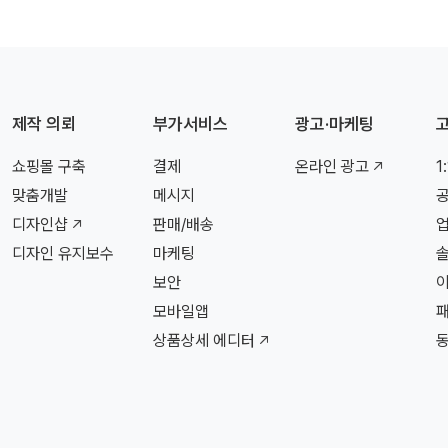
제작 의뢰
부가서비스
광고·마케팅
쇼핑몰 구축
결제
온라인 광고
1
맞춤개발
메시지
디자인샵
판매/배송
디자인 유지보수
마케팅
보안
모바일앱
상품상세 에디터