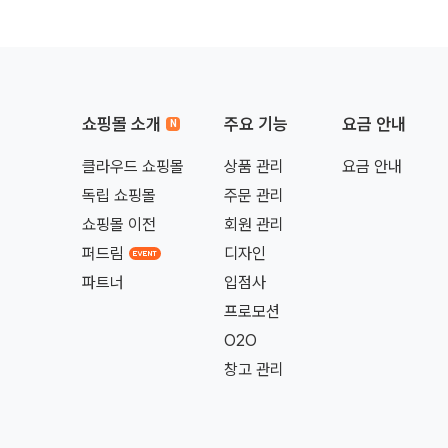
쇼핑몰 소개
주요 기능
요금 안내
클라우드 쇼핑몰
상품 관리
요금 안내
독립 쇼핑몰
주문 관리
쇼핑몰 이전
회원 관리
퍼드림
디자인
파트너
입점사
프로모션
O2O
창고 관리