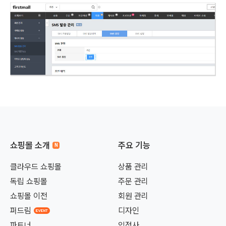
쇼핑몰 소개
주요 기능
클라우드 쇼핑몰
상품 관리
독립 쇼핑몰
주문 관리
쇼핑몰 이전
회원 관리
퍼드림
디자인
파트너
입점사