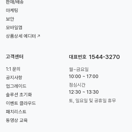
판매/배송
마케팅
보안
모바일앱
상품상세 에디터
1544-3270
고객센터
대표번호
1:1 문의
월~금요일
10:00 ~ 17:00
공지사항
점심시간
업그레이드
12:30 ~ 13:30
솔루션 초기화
토, 일요일 및 공휴일 휴무
이벤트 클라우드
패치리스트
동영상 교육