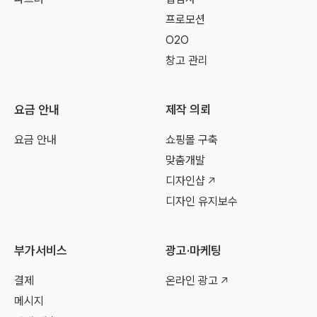
프로모션
O2O
창고 관리
요금 안내
제작 의뢰
요금 안내
쇼핑몰 구축
맞춤개발
디자인샵
디자인 유지보수
부가서비스
광고·마케팅
결제
온라인 광고
메시지