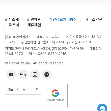
회사소개
회원약관
개인정보처리방침
서비스약관
파트너
제휴제안
(주)가비아씨엔에스
대표이사 : 박형미
사업자등록번호 : 113-86-
18829
통신판매업 신고번호 : 제 2024-경기과천-0244 호
경기도 과천시 과천대로7나길 34, 2층 (갈현동, 가비아 앳)
대표전화 :
1544-3270
팩스 : 0503-8379-4016
© GabiaCNS Inc. All Rights Reserved.