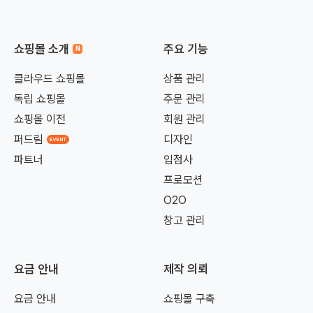
쇼핑몰 소개
주요 기능
클라우드 쇼핑몰
상품 관리
독립 쇼핑몰
주문 관리
쇼핑몰 이전
회원 관리
퍼드림
디자인
파트너
입점사
프로모션
O2O
창고 관리
요금 안내
제작 의뢰
요금 안내
쇼핑몰 구축