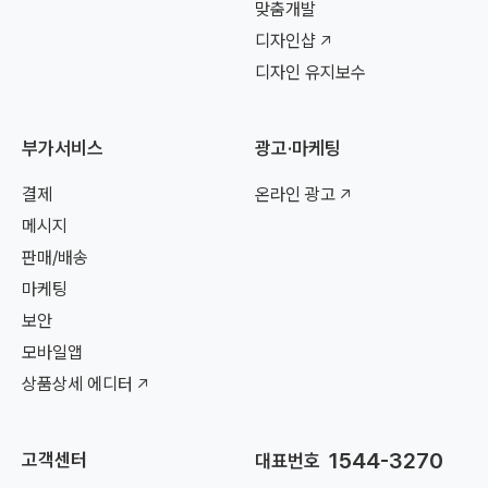
맞춤개발
디자인샵
디자인 유지보수
부가서비스
광고·마케팅
결제
온라인 광고
메시지
판매/배송
마케팅
보안
모바일앱
상품상세 에디터
1544-3270
고객센터
대표번호