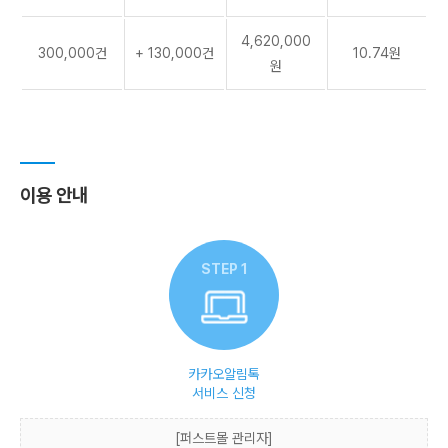
4,620,000
300,000건
+ 130,000건
10.74원
원
이용 안내
STEP 1
카카오알림톡
서비스 신청
[퍼스트몰 관리자]