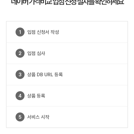
네이버 가격비교 입점 신청 절차를 확인하세요
1
입점 신청서
작성
2
입점 심사
3
상품 DB URL
등록
4
상품 등록
5
서비스 시작