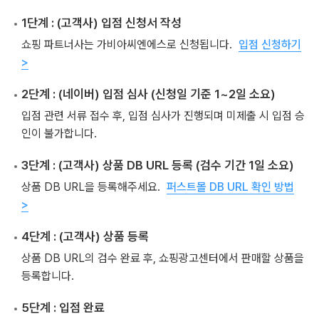
1단계
: (고객사) 입점 신청서 작성
쇼핑 파트너사는 가비아씨엔에스로 신청됩니다.
입점 신청하기
>
2단계
: (네이버) 입점 심사 (신청일 기준 1~2일 소요)
입점 관련 서류 접수 후, 입점 심사가 진행되며 미제출 시 입점 승
인이 불가합니다.
3단계
: (고객사) 상품 DB URL 등록 (검수 기간 1일 소요)
상품 DB URL을 등록해주세요.
퍼스트몰 DB URL 확인 방법
>
4단계
: (고객사) 상품 등록
상품 DB URL의 검수 완료 후, 쇼핑광고센터에서 판매할 상품을
등록합니다.
5단계
: 입점 완료