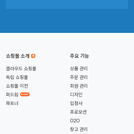
쇼핑몰 소개
주요 기능
클라우드 쇼핑몰
상품 관리
독립 쇼핑몰
주문 관리
쇼핑몰 이전
회원 관리
퍼드림
디자인
파트너
입점사
프로모션
O2O
창고 관리