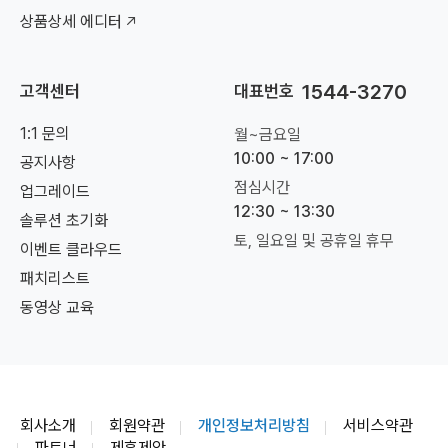
상품상세 에디터
1544-3270
고객센터
대표번호
1:1 문의
월~금요일
10:00 ~ 17:00
공지사항
점심시간
업그레이드
12:30 ~ 13:30
솔루션 초기화
토, 일요일 및 공휴일 휴무
이벤트 클라우드
패치리스트
동영상 교육
회사소개
회원약관
개인정보처리방침
서비스약관
파트너
제휴제안