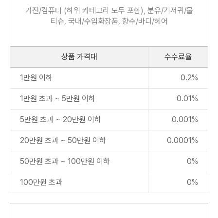
가전/컴퓨터 (하위 카테고리 모두 포함),
분유/기저귀/물
티슈,
국내/수입화장품, 향수/바디/헤어
상품 가격대
수수료율
1만원 이하
0.2%
1만원 초과 ~ 5만원 이하
0.01%
5만원 초과 ~ 20만원 이하
0.001%
20만원 초과 ~ 50만원 이하
0.0001%
50만원 초과 ~ 100만원 이하
0%
100만원 초과
0%