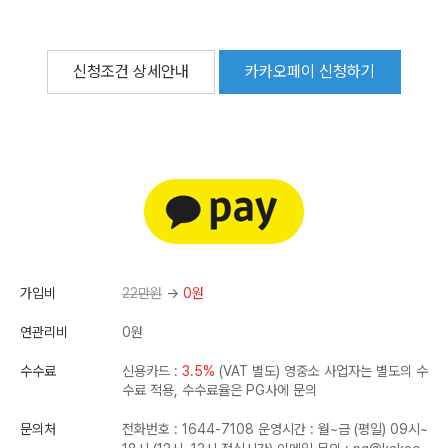
신청조건 상세안내
카카오페이 신청하기
가입비
22만원
→
0원
연관리비
0원
수수료
신용카드 :
3.5%
(VAT 별도)
영중소 사업자는 별도의 수
수료 적용, 수수료율은 PG사에 문의
문의처
전화번호 : 1644-7108
운영시간 : 월~금 (평일) 09시~