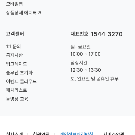
모바일앱
상품상세 에디터
1544-3270
고객센터
대표번호
1:1 문의
월~금요일
10:00 ~ 17:00
공지사항
점심시간
업그레이드
12:30 ~ 13:30
솔루션 초기화
토, 일요일 및 공휴일 휴무
이벤트 클라우드
패치리스트
동영상 교육
회사소개
회원약관
개인정보처리방침
서비스약관