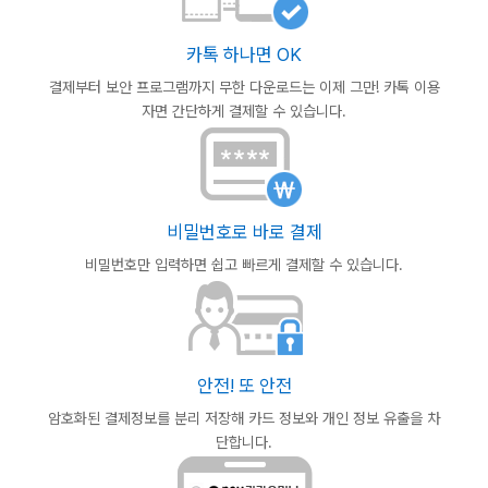
카톡 하나면 OK
결제부터 보안 프로그램까지 무한 다운로드는 이제 그만! 카톡 이용
자면 간단하게 결제할 수 있습니다.
비밀번호로 바로 결제
비밀번호만 입력하면 쉽고 빠르게
결제할 수 있습니다.
안전! 또 안전
암호화된 결제정보를 분리 저장해 카드
정보와 개인 정보 유출을 차
단합니다.