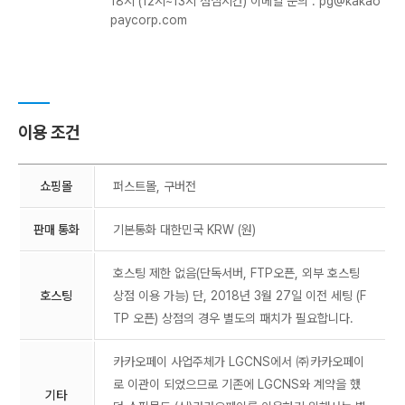
18시 (12시~13시 점심시간)
이메일 문의 :
pg@kakao
paycorp.com
이용 조건
쇼핑몰
퍼스트몰, 구버전
판매 통화
기본통화 대한민국 KRW (원)
호스팅 제한 없음(단독서버, FTP오픈, 외부 호스팅
호스팅
상점 이용 가능)
단, 2018년 3월 27일 이전 세팅 (F
TP 오픈) 상점의 경우 별도의 패치가 필요합니다.
카카오페이 사업주체가 LGCNS에서 ㈜카카오페이
로 이관이 되었으므로 기존에 LGCNS와 계약을 했
기타