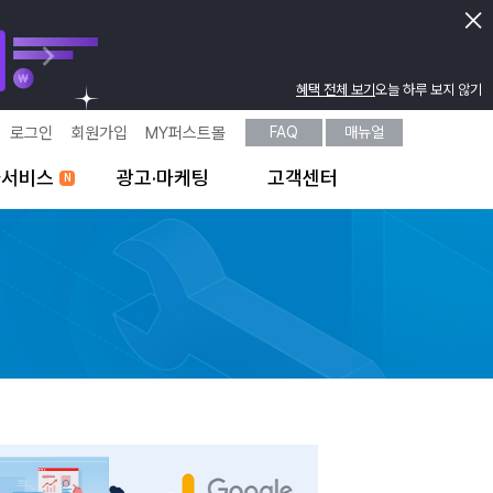
혜택 전체 보기
오늘 하루 보지 않기
로그인
회원가입
MY퍼스트몰
FAQ
매뉴얼
가서비스
광고·마케팅
고객센터