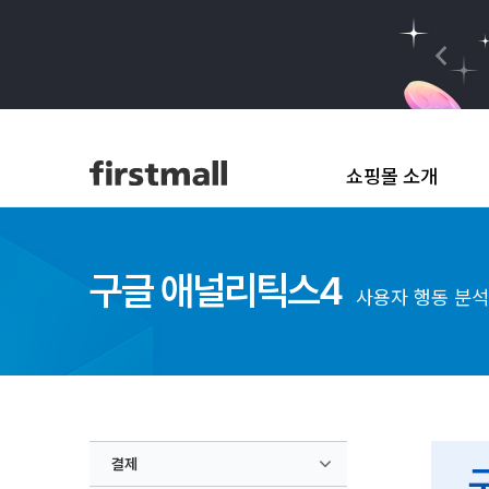
쇼핑몰 소개
구글 애널리틱스4
사용자 행동 분석
결제