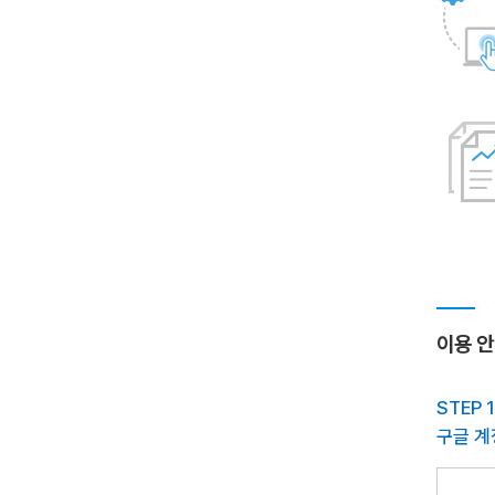
이용 
STEP
구글 계