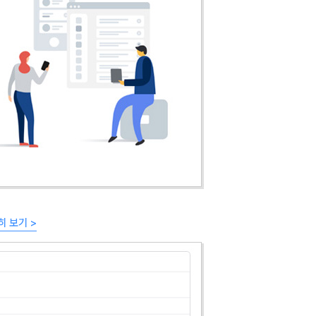
히 보기 >