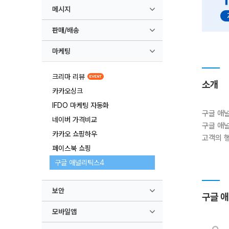
메시지
판매/배송
마케팅
크리마 리뷰
소개
카카오싱크
IFDO 마케팅 자동화
구글 애
네이버 가격비교
구글 애널
카카오 쇼핑하우
고객의 
페이스북 쇼핑
구글 애널리틱스4
보안
구글 
모바일앱