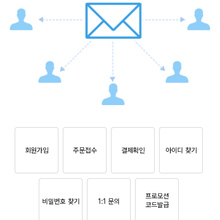
회원가입
주문접수
결제확인
아이디 찾기
프로모션
비밀번호 찾기
1:1 문의
코드발급