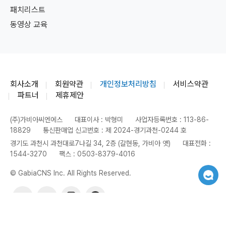
패치리스트
동영상 교육
회사소개
회원약관
개인정보처리방침
서비스약관
파트너
제휴제안
(주)가비아씨엔에스
대표이사 : 박형미
사업자등록번호 : 113-86-
18829
통신판매업 신고번호 : 제 2024-경기과천-0244 호
경기도 과천시 과천대로7나길 34, 2층 (갈현동, 가비아 앳)
대표전화 :
1544-3270
팩스 : 0503-8379-4016
© GabiaCNS Inc. All Rights Reserved.