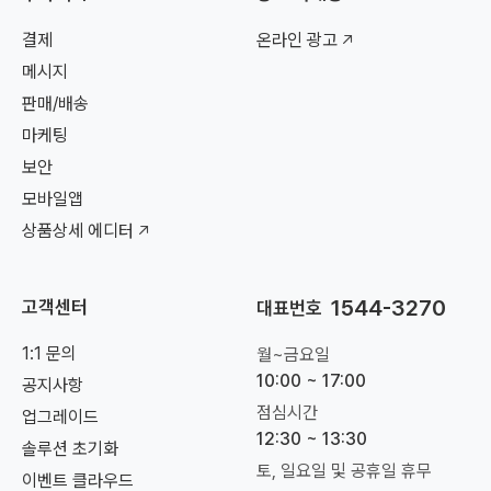
결제
온라인 광고
메시지
판매/배송
마케팅
보안
모바일앱
상품상세 에디터
1544-3270
고객센터
대표번호
1:1 문의
월~금요일
10:00 ~ 17:00
공지사항
점심시간
업그레이드
12:30 ~ 13:30
솔루션 초기화
토, 일요일 및 공휴일 휴무
이벤트 클라우드