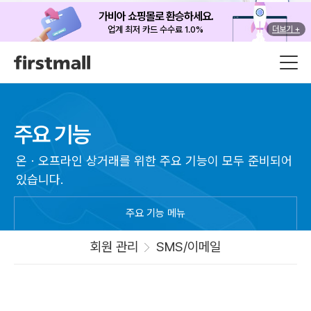
가비아 쇼핑몰로 환승하세요.
업계 최저 카드 수수료 1.0%
더보기 +
주요 기능
온ㆍ오프라인 상거래를 위한 주요 기능이 모두 준비되어
있습니다.
주요 기능 메뉴
회원 관리
SMS/이메일