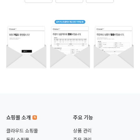
쇼핑몰 소개
주요 기능
클라우드 쇼핑몰
상품 관리
독립 쇼핑몰
주문 관리