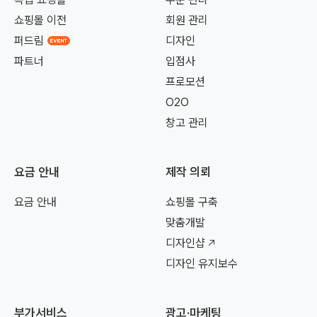
쇼핑몰 이전
회원 관리
퍼드림
디자인
파트너
입점사
프로모션
O2O
창고 관리
요금 안내
제작 의뢰
요금 안내
쇼핑몰 구축
맞춤개발
디자인샵
디자인 유지보수
부가서비스
광고·마케팅