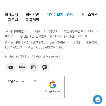
회사소개
회원약관
개인정보처리방침
서비스약관
파트너
제휴제안
(주)가비아씨엔에스
대표이사 : 박형미
사업자등록번호 : 113-86-
18829
통신판매업 신고번호 : 제 2024-경기과천-0244 호
경기도 과천시 과천대로7나길 34, 2층 (갈현동, 가비아 앳)
대표전화 :
1544-3270
팩스 : 0503-8379-4016
© GabiaCNS Inc. All Rights Reserved.