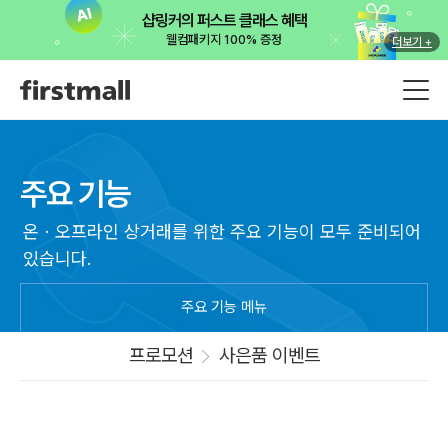
샵링커의 퍼스트 클래스 혜택
웰컴패키지 100% 증정
더보기 +
주요 기능
온ㆍ오프라인 상거래를 위한 주요 기능이 모두 준비되어
있습니다.
주요 기능 메뉴
프로모션
사은품 이벤트