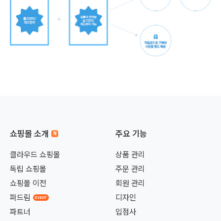
쇼핑몰 소개
주요 기능
클라우드 쇼핑몰
상품 관리
독립 쇼핑몰
주문 관리
쇼핑몰 이전
회원 관리
퍼드림
디자인
파트너
입점사