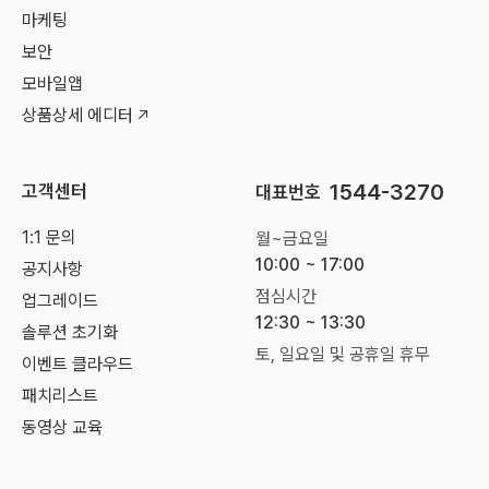
마케팅
보안
모바일앱
상품상세 에디터
1544-3270
고객센터
대표번호
1:1 문의
월~금요일
10:00 ~ 17:00
공지사항
점심시간
업그레이드
12:30 ~ 13:30
솔루션 초기화
토, 일요일 및 공휴일 휴무
이벤트 클라우드
패치리스트
동영상 교육