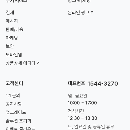
부가서비스
광고·마케팅
결제
온라인 광고
메시지
판매/배송
마케팅
보안
모바일앱
상품상세 에디터
1544-3270
고객센터
대표번호
1:1 문의
월~금요일
10:00 ~ 17:00
공지사항
점심시간
업그레이드
12:30 ~ 13:30
솔루션 초기화
토, 일요일 및 공휴일 휴무
이벤트 클라우드