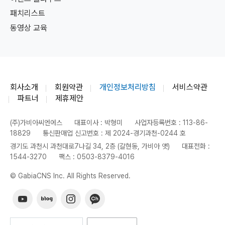
패치리스트
동영상 교육
회사소개
회원약관
개인정보처리방침
서비스약관
파트너
제휴제안
(주)가비아씨엔에스
대표이사 : 박형미
사업자등록번호 : 113-86-
18829
통신판매업 신고번호 : 제 2024-경기과천-0244 호
경기도 과천시 과천대로7나길 34, 2층 (갈현동, 가비아 앳)
대표전화 :
1544-3270
팩스 : 0503-8379-4016
© GabiaCNS Inc. All Rights Reserved.