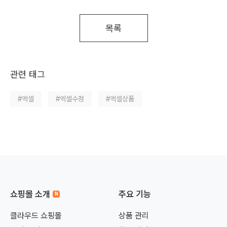
목록
관련 태그
#엑셀
#엑셀수정
#엑셀상품
쇼핑몰 소개
주요 기능
클라우드 쇼핑몰
상품 관리