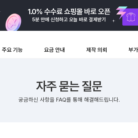
아직 쿠팡 판매자가 아니신가요?
1분 만에 가입하고 쿠팡 캐시 3만 원 받기
주요 기능
요금 안내
제작 의뢰
부
자주 묻는 질문
궁금하신 사항을 FAQ를 통해 해결해드립니다.