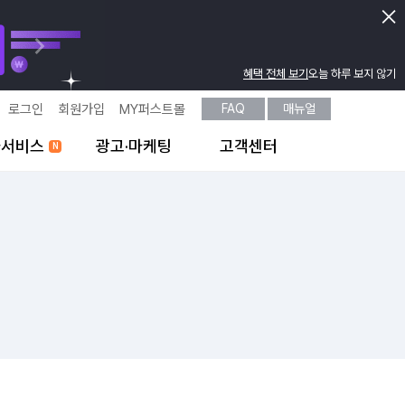
혜택 전체 보기
오늘 하루 보지 않기
로그인
회원가입
MY퍼스트몰
FAQ
매뉴얼
가서비스
광고·마케팅
고객센터