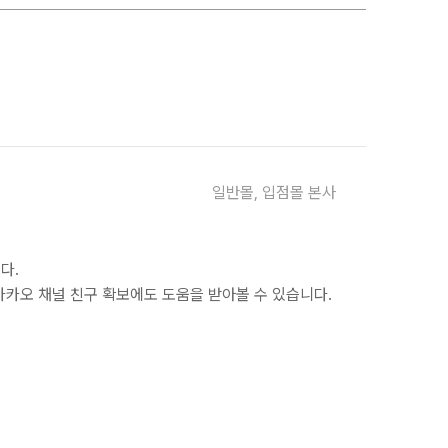
일반몰, 입점몰 본사
니다
.
카카오 채널 친구 확보에도 도움을 받아볼 수 있습니다
.