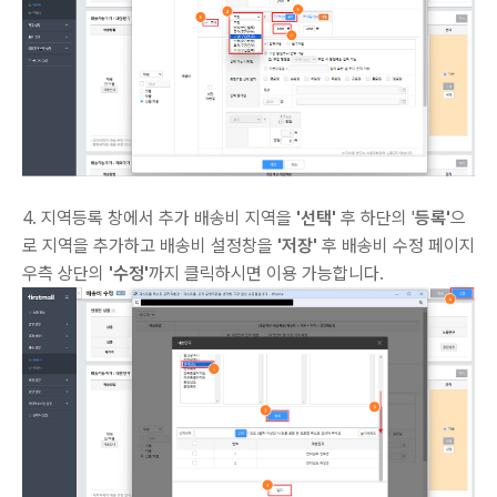
4. 지역등록 창에서 추가 배송비 지역을
'선택'
후 하단의 '
등록'
으
로 지역을 추가하고 배송비 설정창을
'저장'
후 배송비 수정 페이지
우측 상단의
'수정'
까지 클릭하시면 이용 가능합니다.