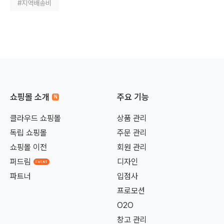
#지역배송비
쇼핑몰 소개
주요 기능
클라우드 쇼핑몰
상품 관리
독립 쇼핑몰
주문 관리
쇼핑몰 이전
회원 관리
퍼드림
디자인
파트너
입점사
프로모션
O2O
창고 관리