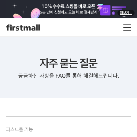
1.0% 수수료 쇼핑몰 바로 오픈
5분 만에 신청하고 오늘 바로 결제받기
더보기 +
자주 묻는 질문
궁금하신 사항을 FAQ를 통해 해결해드립니다.
퍼스트몰 기능