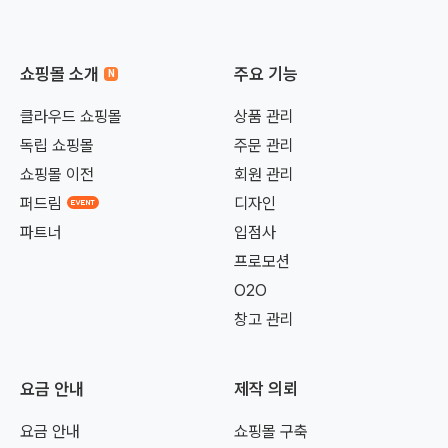
쇼핑몰 소개
주요 기능
클라우드 쇼핑몰
상품 관리
독립 쇼핑몰
주문 관리
쇼핑몰 이전
회원 관리
퍼드림
디자인
파트너
입점사
프로모션
O2O
창고 관리
요금 안내
제작 의뢰
요금 안내
쇼핑몰 구축