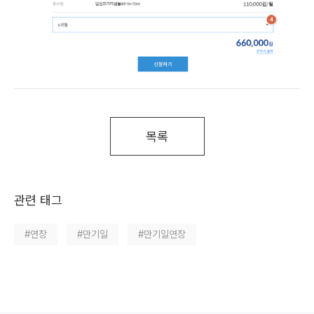
목록
관련 태그
#연장
#만기일
#만기일연장