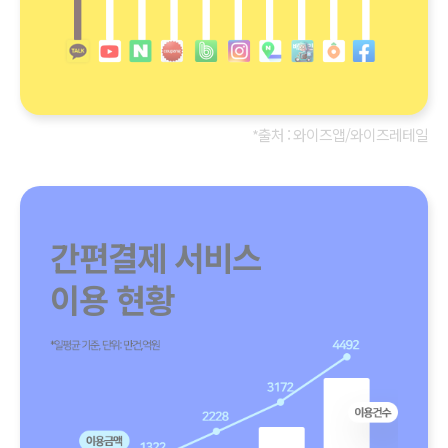
*출처 : 와이즈앱/와이즈레테일
간편결제 서비스
이용 현황