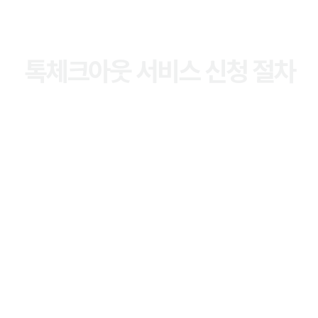
톡체크아웃 서비스 신청 절차
톡체크아웃 관리자센터 가입
톡체크아웃 관리자센터에 가입해 주세요.
가입하기
>
카카오계정이 없으시다면 계정을 먼저 생성해 주세요.
판매점 기본 정보 등록
톡체크아웃 관리자센터 내에서 판매점 정보를 입력해 주세요. (필
수 서류 : 사업자등록증)