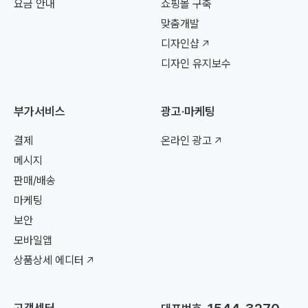
요금 안내
쇼핑몰 구축
맞춤개발
디자인샵
디자인 유지보수
부가서비스
광고·마케팅
결제
온라인 광고
메시지
판매/배송
마케팅
보안
모바일앱
상품상세 에디터