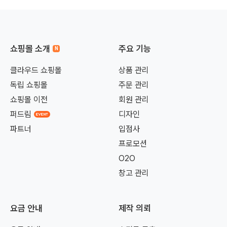
쇼핑몰 소개
주요 기능
클라우드 쇼핑몰
상품 관리
독립 쇼핑몰
주문 관리
쇼핑몰 이전
회원 관리
퍼드림
디자인
파트너
입점사
프로모션
O2O
창고 관리
요금 안내
제작 의뢰