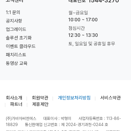
1544-3270
고객센터
대표번호
1:1 문의
월~금요일
10:00 ~ 17:00
공지사항
점심시간
업그레이드
12:30 ~ 13:30
솔루션 초기화
토, 일요일 및 공휴일 휴무
이벤트 클라우드
패치리스트
동영상 교육
회사소개
회원약관
개인정보처리방침
서비스약관
파트너
제휴제안
(주)가비아씨엔에스
대표이사 : 박형미
사업자등록번호 : 113-86-
18829
통신판매업 신고번호 : 제 2024-경기과천-0244 호