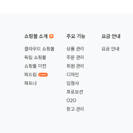
쇼핑몰 소개
주요 기능
요금 안내
클라우드 쇼핑몰
상품 관리
요금 안내
독립 쇼핑몰
주문 관리
쇼핑몰 이전
회원 관리
퍼드림
디자인
파트너
입점사
프로모션
O2O
창고 관리