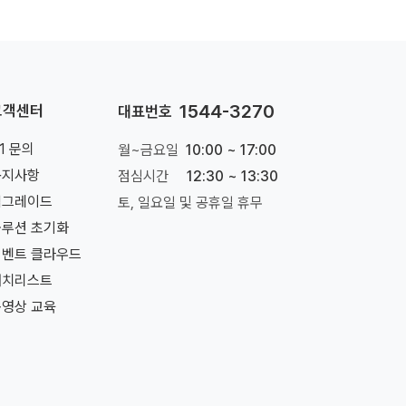
1544-3270
고객센터
대표번호
:1 문의
월~금요일
10:00 ~ 17:00
공지사항
점심시간
12:30 ~ 13:30
업그레이드
토, 일요일 및 공휴일 휴무
솔루션 초기화
이벤트 클라우드
패치리스트
동영상 교육