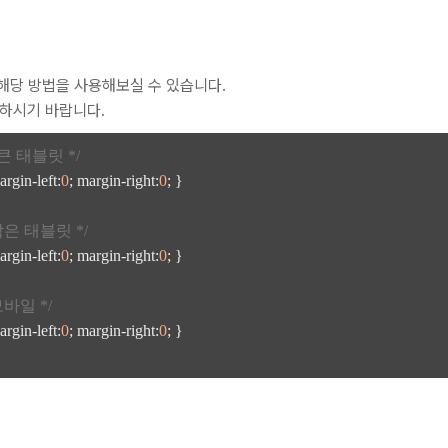
해당 방법을 사용해보실 수 있습니다.
가하시기 바랍니다.
 큰 태블릿 */
argin-left:
0
; margin-right:
0
; }

 작은 태블릿 */
argin-left:
0
; margin-right:
0
; }

모바일 */
argin-left:
0
; margin-right:
0
; }
