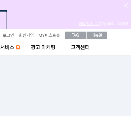
혜택 전체 보기
오늘 하루 보지 않기
로그인
회원가입
MY퍼스트몰
FAQ
매뉴얼
가서비스
광고·마케팅
고객센터