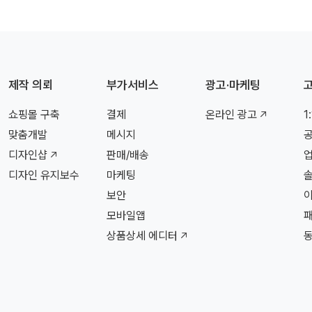
제작 의뢰
부가서비스
광고·마케팅
쇼핑몰 구축
결제
온라인 광고
1
맞춤개발
메시지
디자인샵
판매/배송
디자인 유지보수
마케팅
보안
모바일앱
상품상세 에디터